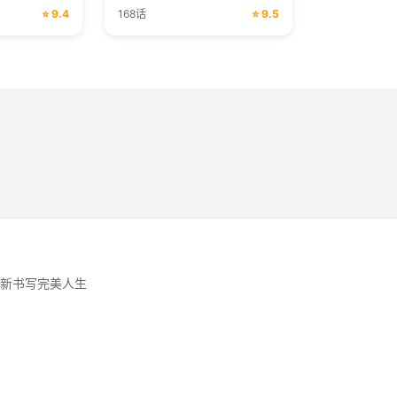
⭐ 9.4
168话
⭐ 9.5
新书写完美人生