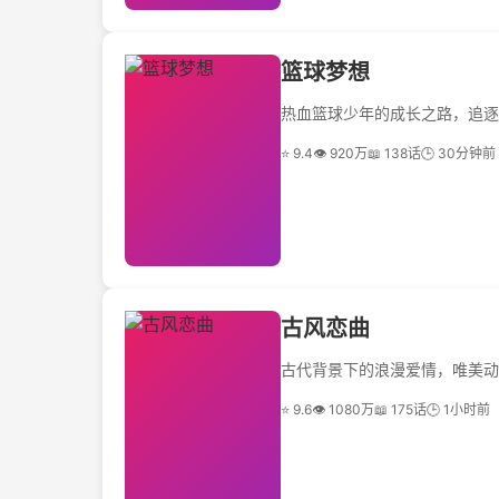
篮球梦想
热血篮球少年的成长之路，追逐
⭐ 9.4
👁 920万
📖 138话
🕒 30分钟前
古风恋曲
古代背景下的浪漫爱情，唯美动
⭐ 9.6
👁 1080万
📖 175话
🕒 1小时前