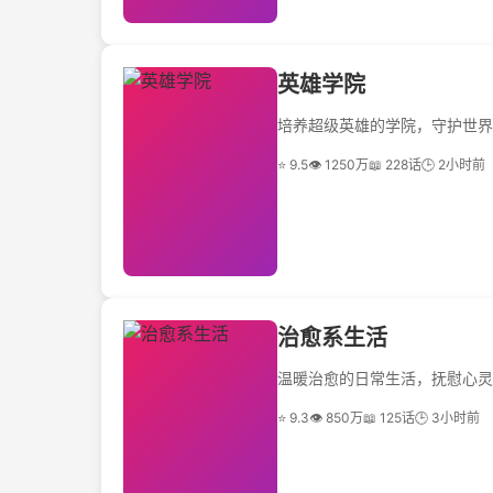
英雄学院
培养超级英雄的学院，守护世界
⭐ 9.5
👁 1250万
📖 228话
🕒 2小时前
治愈系生活
温暖治愈的日常生活，抚慰心灵
⭐ 9.3
👁 850万
📖 125话
🕒 3小时前