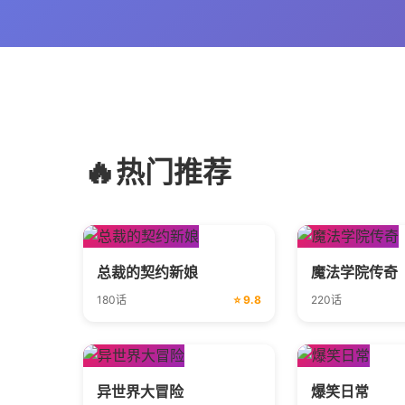
🔥
热门推荐
总裁的契约新娘
魔法学院传奇
180话
⭐ 9.8
220话
异世界大冒险
爆笑日常