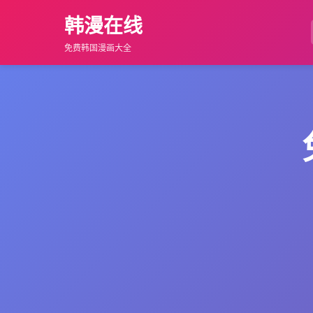
韩漫在线
免费韩国漫画大全