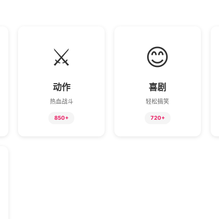
⚔️
😊
动作
喜剧
热血战斗
轻松搞笑
850+
720+