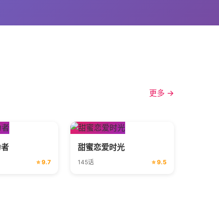
更多 →
力者
甜蜜恋爱时光
⭐ 9.7
145话
⭐ 9.5